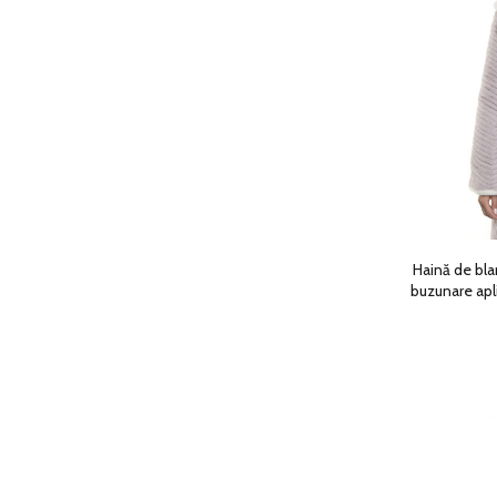
Haină de blan
buzunare apli