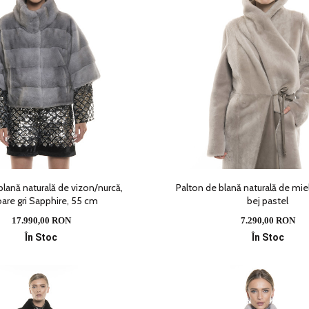
blană naturală de vizon/nurcă,
Palton de blană naturală de miel,
oare gri Sapphire, 55 cm
bej pastel
17.990,00 RON
7.290,00 RON
În Stoc
În Stoc