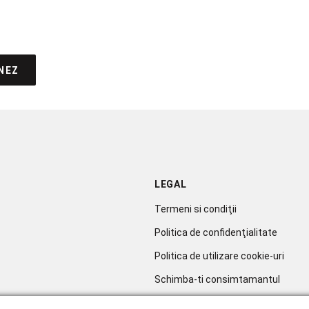
NEZ
LEGAL
Termeni si condiţii
Politica de confidenţialitate
Politica de utilizare cookie-uri
Schimba-ti consimtamantul
Soluționarea litigiilor