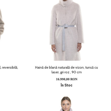
 reversibilă,
Haină de blană naturală de vizon, tunsă cu
laser, gri roz , 90 cm
16.990,00 RON
În Stoc