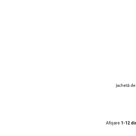
Jachetă de 
Afișare
1-12 di