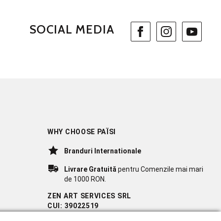
SOCIAL MEDIA
WHY CHOOSE PAÏSI
Branduri Internationale
Livrare Gratuită
pentru Comenzile mai mari
de 1000 RON.
ZEN ART SERVICES SRL
CUI: 39022519
REG. COM.: J23/1116/2018