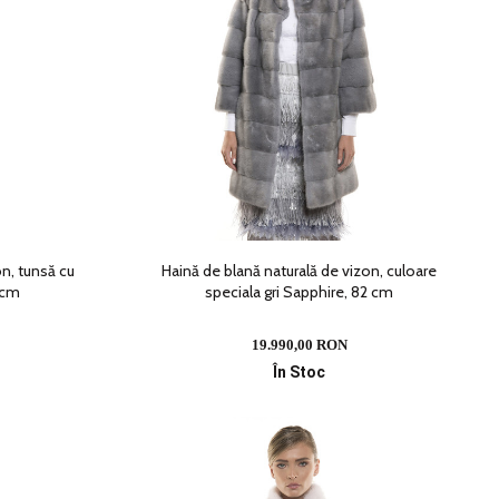
on, tunsă cu
Haină de blană naturală de vizon, culoare
 cm
speciala gri Sapphire, 82 cm
19.990,00 RON
În Stoc