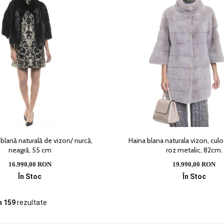
blană naturală de vizon/ nurcă,
Haina blana naturala vizon, culo
neagră, 55 cm
roz metalic, 82cm.
16.990,00 RON
19.990,00 RON
În Stoc
În Stoc
n 159
rezultate