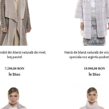
sibil din blană naturală de miel,
Haină de blană naturală de viz
bej pastel
speciala roz argintiu pudra
7.290,00 RON
19.990,00 RON
În Stoc
În Stoc