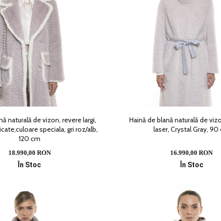
ă naturală de vizon, revere largi,
Haină de blană naturală de viz
cate,culoare speciala, gri roz/alb,
laser, Crystal Gray, 90
120 cm
18.990,00 RON
16.990,00 RON
În Stoc
În Stoc