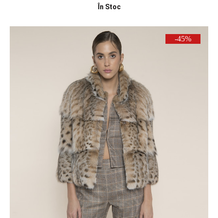
În Stoc
-45%