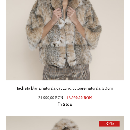
Jacheta blana naturala cat Lynx, culoare naturala, 50cm
24.990,00 RON
13.990,00 RON
În Stoc
-37%