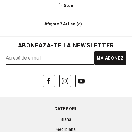
În Stoc
Afișare
7 Articol(e)
ABONEAZA-TE LA NEWSLETTER
MĂ ABONEZ
CATEGORII
Blană
Geci blană