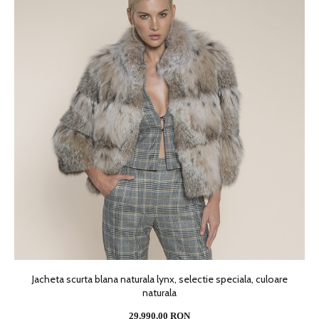
Jacheta scurta blana naturala lynx, selectie speciala, culoare
naturala
29.990,00 RON