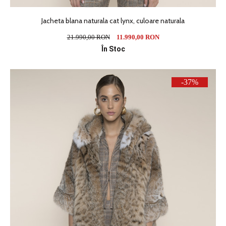
Jacheta blana naturala cat lynx, culoare naturala
21.990,00 RON
11.990,00 RON
În Stoc
-37%