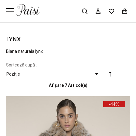
LYNX
Blana naturala lynx
Sortează după :
Afișare
7 Articol(e)
-44%