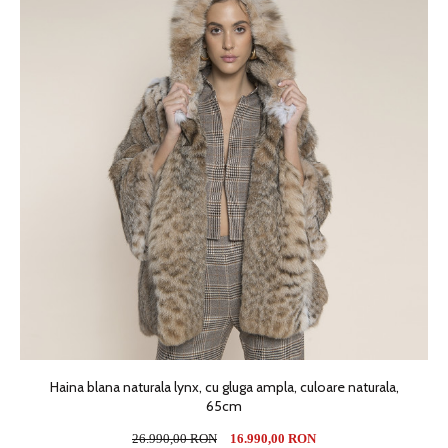
Haina blana naturala lynx, cu gluga ampla, culoare naturala,
65cm
26.990,00 RON
16.990,00 RON