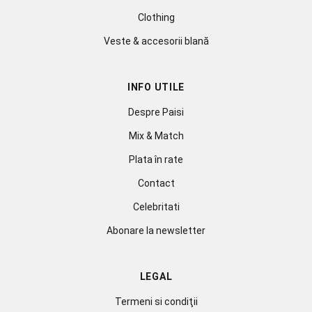
Clothing
Veste & accesorii blană
INFO UTILE
Despre Paisi
Mix & Match
Plata în rate
Contact
Celebritati
Abonare la newsletter
LEGAL
Termeni si condiţii