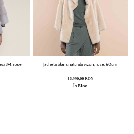
ci 3/4, rose
Jacheta blana naturala vizon, rose, 60cm
16.990,00 RON
În Stoc