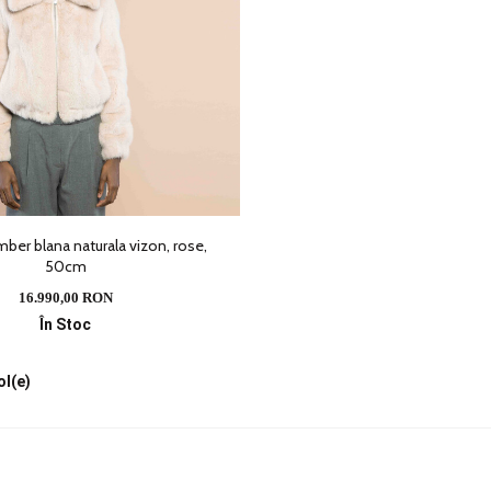
ber blana naturala vizon, rose,
50cm
16.990,00 RON
În Stoc
ol(e)