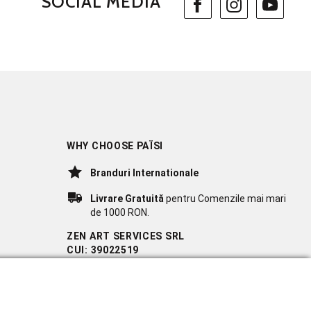
SOCIAL MEDIA
WHY CHOOSE PAÏSI
Branduri Internationale
Livrare Gratuită
pentru Comenzile mai mari
de 1000 RON.
ZEN ART SERVICES SRL
CUI: 39022519
REG. COM.: J23/1116/2018