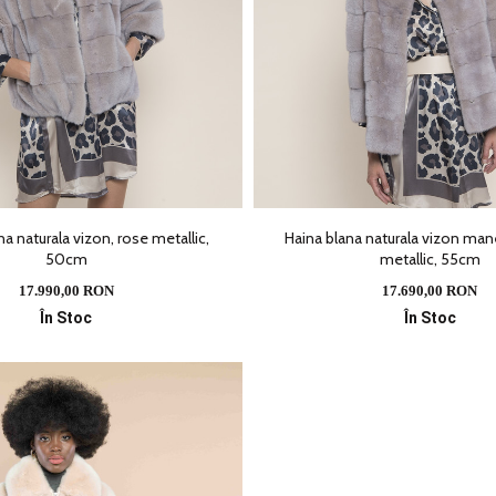
na naturala vizon, rose metallic,
Haina blana naturala vizon mane
50cm
metallic, 55cm
17.990,00 RON
17.690,00 RON
În Stoc
În Stoc