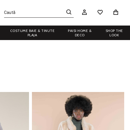
COSTUME BAIE & TINUTE
PAISI HOME &
SHOP THE
PLAJA
DECO
LOOK