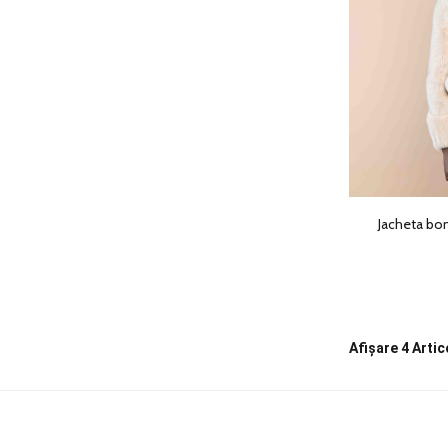
Jacheta bom
Afișare
4 Artic