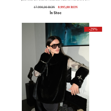
17.990,00 RON
8.995,00 RON
În Stoc
-29%