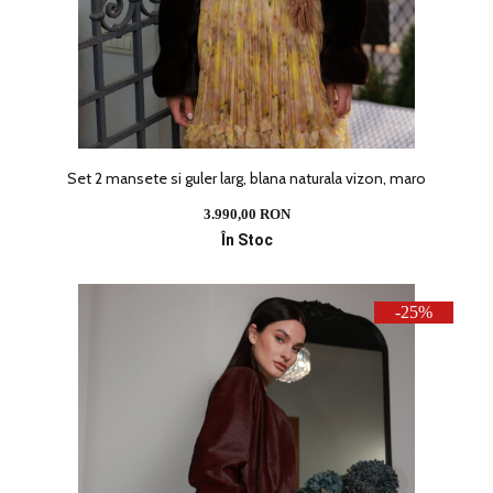
Set 2 mansete si guler larg, blana naturala vizon, maro
3.990,00 RON
În Stoc
-25%