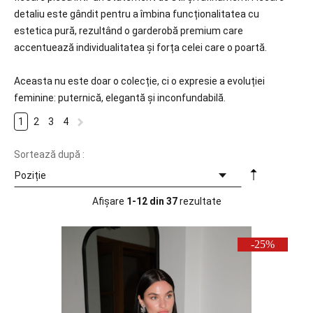
detaliu este gândit pentru a îmbina funcționalitatea cu
estetica pură, rezultând o garderobă premium care
accentuează individualitatea și forța celei care o poartă.
Aceasta nu este doar o colecție, ci o expresie a evoluției
feminine: puternică, elegantă și inconfundabilă.
1
2
3
4
Sortează după :
Afișare
1-12 din 37
rezultate
-25%