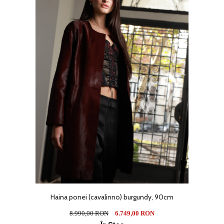
Haina ponei (cavalinno) burgundy, 90cm
8.990,00 RON
6.749,00 RON