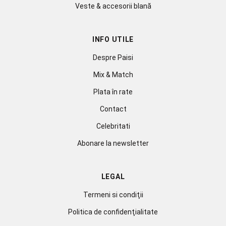
Veste & accesorii blană
INFO UTILE
Despre Paisi
Mix & Match
Plata în rate
Contact
Celebritati
Abonare la newsletter
LEGAL
Termeni si condiţii
Politica de confidenţialitate