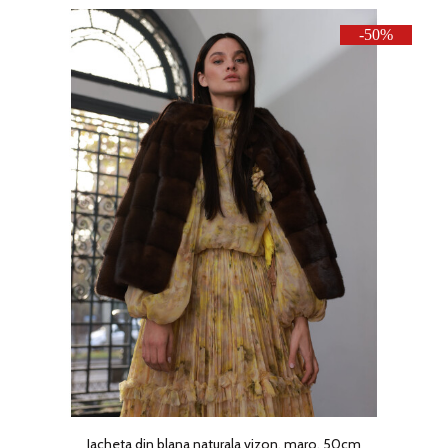
-50%
Jacheta din blana naturala vizon, maro, 50cm