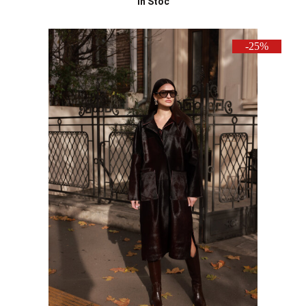
În Stoc
-25%