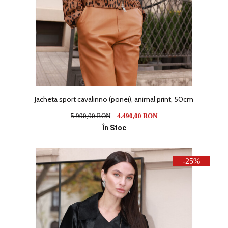
Jacheta sport cavalinno (ponei), animal print, 50cm
5.990,00 RON
4.490,00 RON
În Stoc
-25%