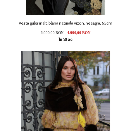
Vesta guler inalt, blana naturala vizon, neeagra, 65cm
6.990,00 RON
4.990,00 RON
În Stoc