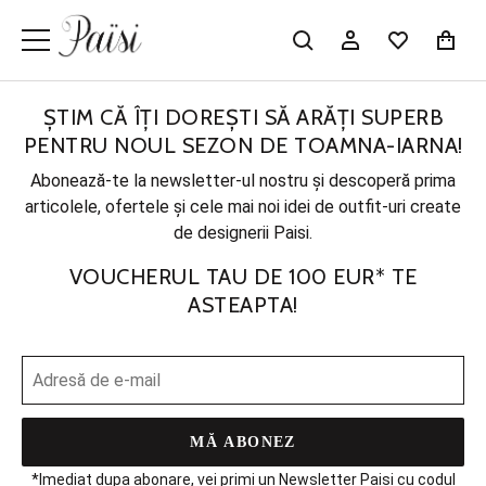
ȘTIM CĂ ÎȚI DOREȘTI SĂ ARĂȚI SUPERB
PENTRU NOUL SEZON DE TOAMNA-IARNA!
Abonează-te la newsletter-ul nostru și descoperă prima
articolele, ofertele și cele mai noi idei de outfit-uri create
de designerii Paisi.
VOUCHERUL TAU DE 100 EUR* TE
ASTEAPTA!
MĂ ABONEZ
*Imediat dupa abonare, vei primi un Newsletter Paisi cu codul