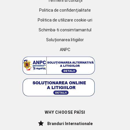
Termeni si condiţii
Politica de confidenţialitate
Politica de utilizare cookie-uri
Schimba-ti consimtamantul
Soluționarea litigiilor
ANPC
WHY CHOOSE PAÏSI
Branduri Internationale