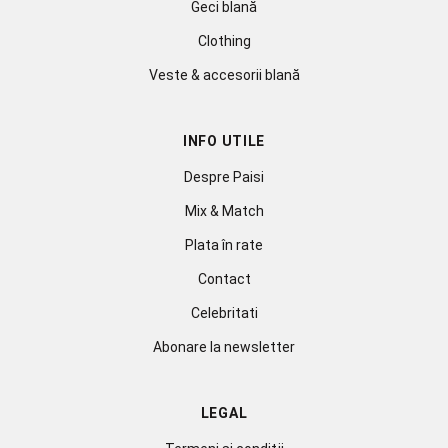
Geci blană
Clothing
Veste & accesorii blană
INFO UTILE
Despre Paisi
Mix & Match
Plata în rate
Contact
Celebritati
Abonare la newsletter
LEGAL