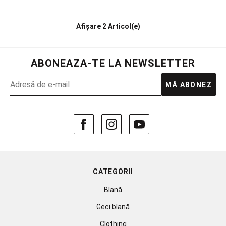
Afișare
2 Articol(e)
ABONEAZA-TE LA NEWSLETTER
MĂ ABONEZ
CATEGORII
Blană
Geci blană
Clothing