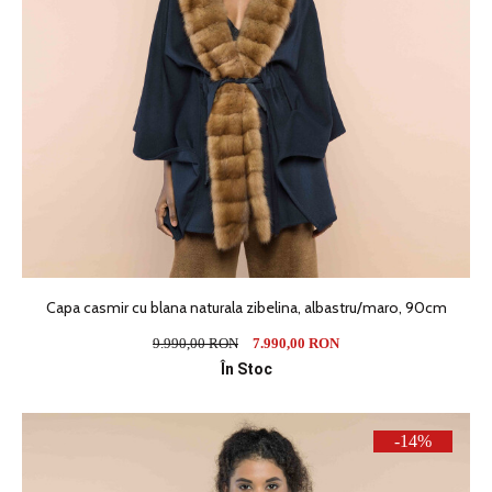
Capa casmir cu blana naturala zibelina, albastru/maro, 90cm
9.990,00 RON
7.990,00 RON
În Stoc
-14%