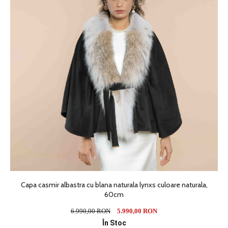
Capa casmir albastra cu blana naturala lynxs culoare naturala,
60cm
6.990,00 RON
5.990,00 RON
În Stoc