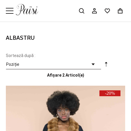
ALBASTRU
Sortează după :
Afișare
2 Articol(e)
-20%