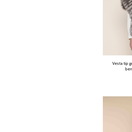
Vesta tip g
ben