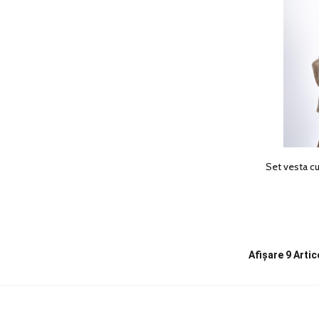
Set vesta cu
Afișare
9 Artic