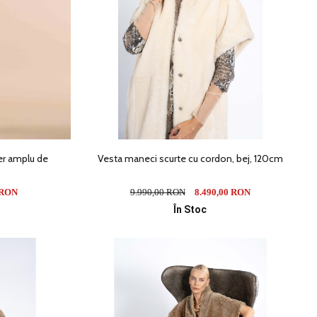
er amplu de
Vesta maneci scurte cu cordon, bej, 120cm
 RON
9.990,00 RON
8.490,00 RON
În Stoc