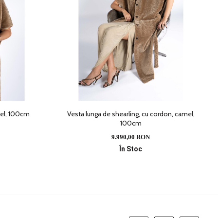
mel, 100cm
Vesta lunga de shearling, cu cordon, camel,
100cm
9.990,00 RON
În Stoc