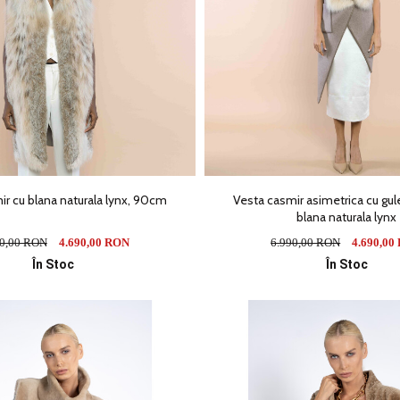
ir cu blana naturala lynx, 90cm
Vesta casmir asimetrica cu gul
blana naturala lynx
90,00 RON
4.690,00 RON
6.990,00 RON
4.690,00
În Stoc
În Stoc