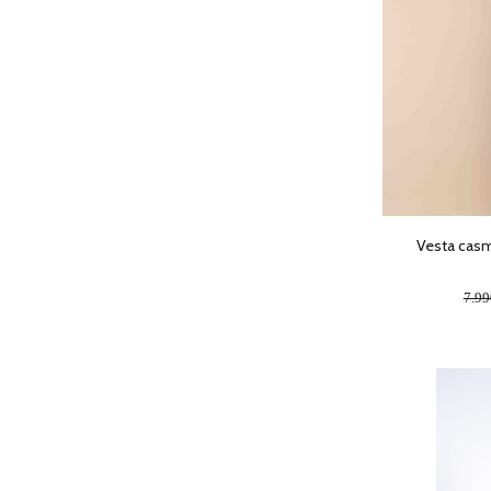
Vesta casm
7.9