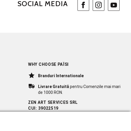
SOCIAL MEDIA
WHY CHOOSE PAÏSI
Branduri Internationale
Livrare Gratuită
pentru Comenzile mai mari
de 1000 RON.
ZEN ART SERVICES SRL
CUI: 39022519
REG. COM.: J23/1116/2018