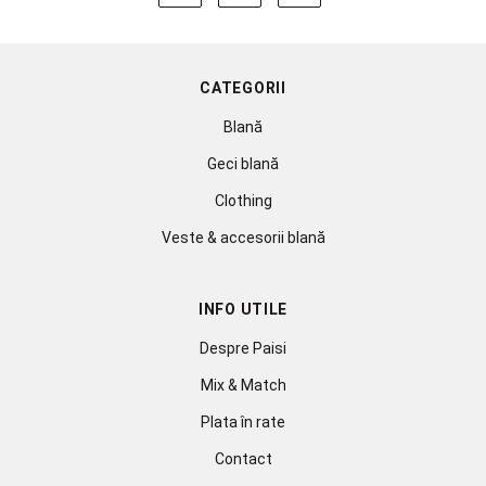
CATEGORII
Blană
Geci blană
Clothing
Veste & accesorii blană
INFO UTILE
Despre Paisi
Mix & Match
Plata în rate
Contact