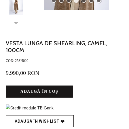
VESTA LUNGA DE SHEARLING, CAMEL,
100CM
COD:
25SH020
9.990,00 RON
ADAUGĂ ÎN COȘ
ADAUGĂ ÎN WISHLIST ❤️