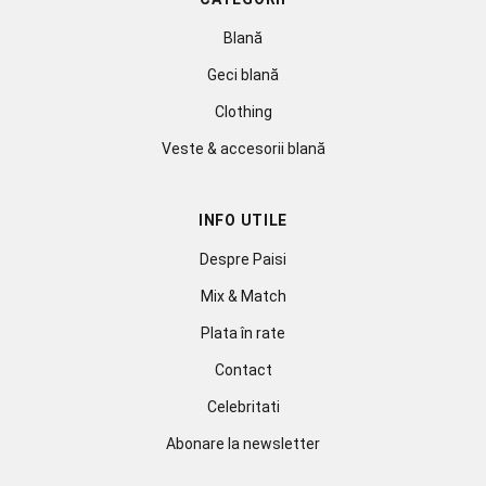
Blană
Geci blană
Clothing
Veste & accesorii blană
INFO UTILE
Despre Paisi
Mix & Match
Plata în rate
Contact
Celebritati
Abonare la newsletter