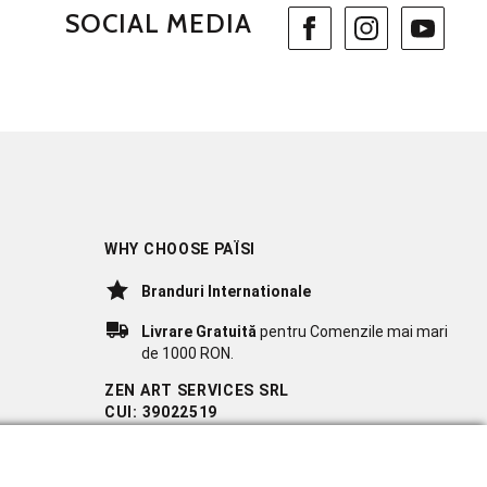
SOCIAL MEDIA
WHY CHOOSE PAÏSI
Branduri Internationale
Livrare Gratuită
pentru Comenzile mai mari
de 1000 RON.
ZEN ART SERVICES SRL
CUI: 39022519
REG. COM.: J23/1116/2018