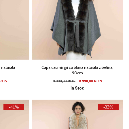
 naturala
Capa casmir gri cu blana naturala zibelina,
90cm
 RON
9.990,00 RON
8.990,00 RON
În Stoc
-41%
-33%