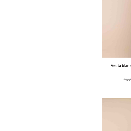
Vesta blana
4.9