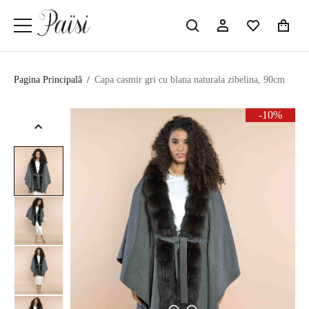
Pagina Principală
/
Capa casmir gri cu blana naturala zibelina, 90cm
-10%