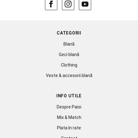
CATEGORII
Blană
Geci blană
Clothing
Veste & accesorii blană
INFO UTILE
Despre Paisi
Mix & Match
Plata în rate