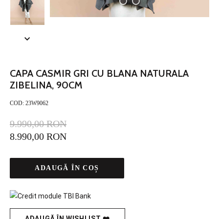
CAPA CASMIR GRI CU BLANA NATURALA
ZIBELINA, 90CM
COD:
23W9062
9.990,00 RON
8.990,00 RON
ADAUGĂ ÎN COȘ
ADAUGĂ ÎN WISHLIST ❤️