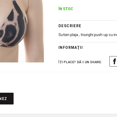
ÎN STOC
DESCRIERE
Sutien plaja , triunghi push-up cu i
INFORMAŢII
NEZ