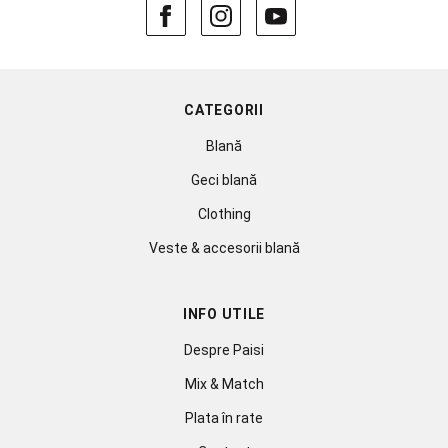
CATEGORII
Blană
Geci blană
Clothing
Veste & accesorii blană
INFO UTILE
Despre Paisi
Mix & Match
Plata în rate