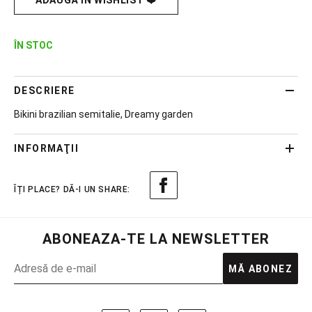
ADAUGĂ ÎN WISHLIST ❤️
ÎN STOC
DESCRIERE
Bikini brazilian semitalie, Dreamy garden
INFORMAŢII
ABONEAZA-TE LA NEWSLETTER
MĂ ABONEZ