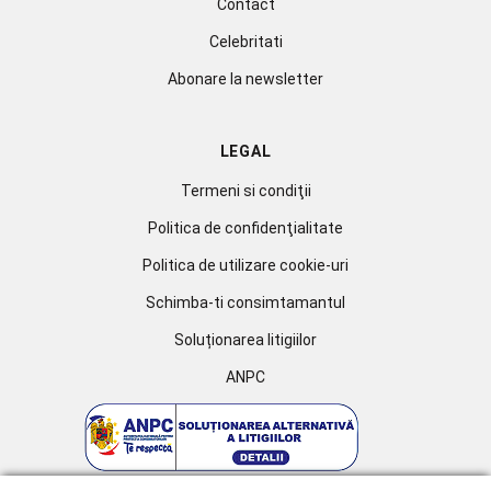
Contact
Celebritati
Abonare la newsletter
LEGAL
Termeni si condiţii
Politica de confidenţialitate
Politica de utilizare cookie-uri
Schimba-ti consimtamantul
Soluționarea litigiilor
ANPC