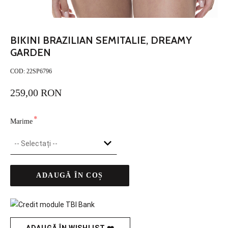
BIKINI BRAZILIAN SEMITALIE, DREAMY
GARDEN
COD:
22SP6796
259,00 RON
*
Marime
ADAUGĂ ÎN COȘ