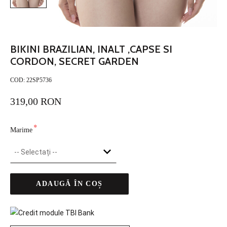
BIKINI BRAZILIAN, INALT ,CAPSE SI
CORDON, SECRET GARDEN
COD:
22SP5736
319,00 RON
*
Marime
ADAUGĂ ÎN COȘ