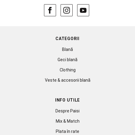
CATEGORII
Blană
Geci blană
Clothing
Veste & accesorii blană
INFO UTILE
Despre Paisi
Mix & Match
Plata în rate