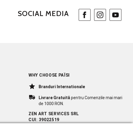
SOCIAL MEDIA
WHY CHOOSE PAÏSI
Branduri Internationale
Livrare Gratuită
pentru Comenzile mai mari
de 1000 RON.
ZEN ART SERVICES SRL
CUI: 39022519
REG. COM.: J23/1116/2018