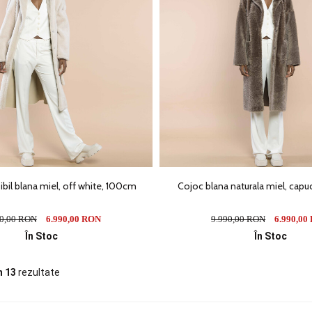
ibil blana miel, off white, 100cm
Cojoc blana naturala miel, cap
90,00 RON
6.990,00 RON
9.990,00 RON
6.990,00
În Stoc
În Stoc
n 13
rezultate