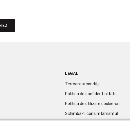
NEZ
LEGAL
Termeni si condiţii
Politica de confidenţialitate
Politica de utilizare cookie-uri
Schimba-ti consimtamantul
Soluționarea litigiilor