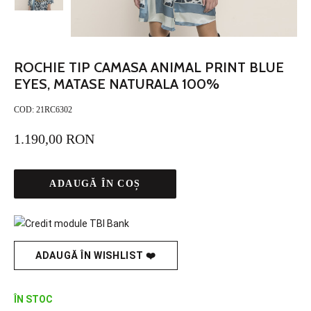
ROCHIE TIP CAMASA ANIMAL PRINT BLUE
EYES, MATASE NATURALA 100%
COD:
21RC6302
1.190,00 RON
ADAUGĂ ÎN COȘ
ADAUGĂ ÎN WISHLIST ❤️
ÎN STOC