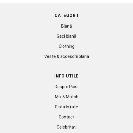
CATEGORII
Blană
Geci blană
Clothing
Veste & accesorii blană
INFO UTILE
Despre Paisi
Mix & Match
Plata în rate
Contact
Celebritati