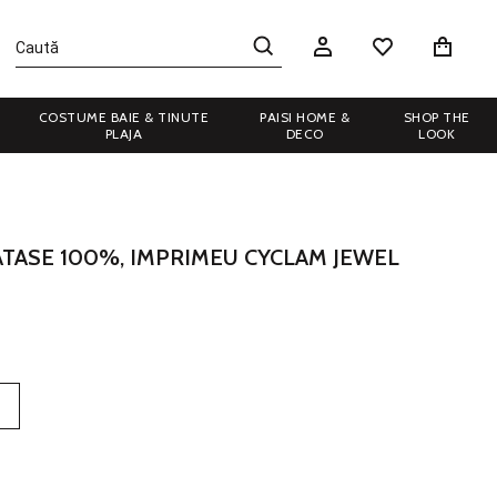
COSTUME BAIE & TINUTE
PAISI HOME &
SHOP THE
PLAJA
DECO
LOOK
ATASE 100%, IMPRIMEU CYCLAM JEWEL