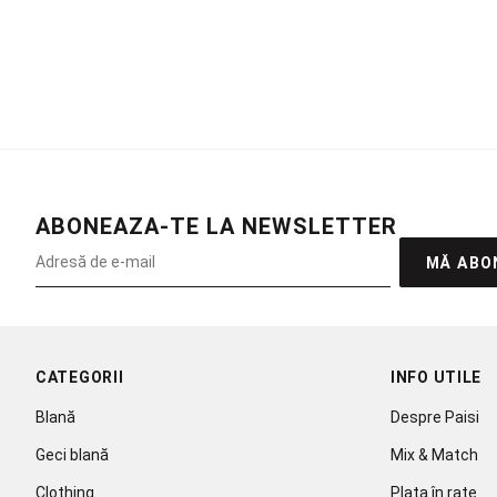
ABONEAZA-TE LA NEWSLETTER
MĂ ABO
CATEGORII
INFO UTILE
Blană
Despre Paisi
Geci blană
Mix & Match
Clothing
Plata în rate