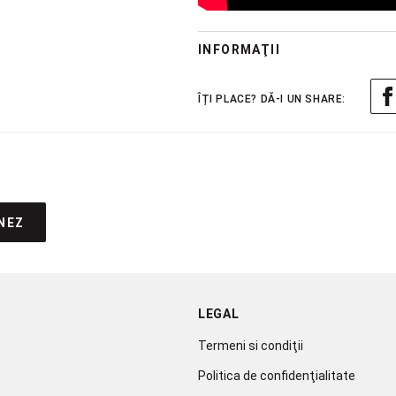
INFORMAŢII
NEZ
LEGAL
Termeni si condiţii
Politica de confidenţialitate