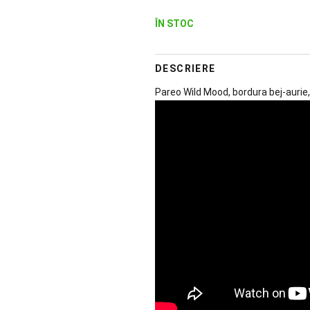
ÎN STOC
DESCRIERE
Pareo Wild Mood, bordura bej-auri