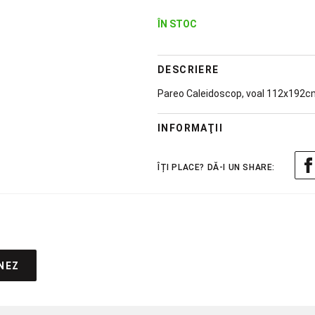
ÎN STOC
DESCRIERE
Pareo Caleidoscop, voal 112x192c
INFORMAŢII
NEZ