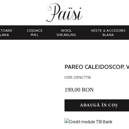
LTOANE
COJOACE
WOOL
VESTE & ACCESORII
LANA
MIEL
SHEARLING
BLANA
PAREO CALEIDOSCOP, V
COD:
21PAC7756
199,00 RON
ADAUGĂ ÎN COȘ