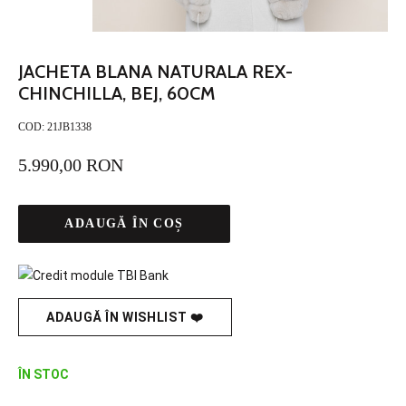
JACHETA BLANA NATURALA REX-
CHINCHILLA, BEJ, 60CM
COD:
21JB1338
5.990,00 RON
ADAUGĂ ÎN COȘ
ADAUGĂ ÎN WISHLIST ❤️
ÎN STOC