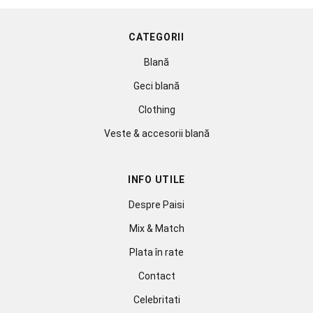
CATEGORII
Blană
Geci blană
Clothing
Veste & accesorii blană
INFO UTILE
Despre Paisi
Mix & Match
Plata în rate
Contact
Celebritati