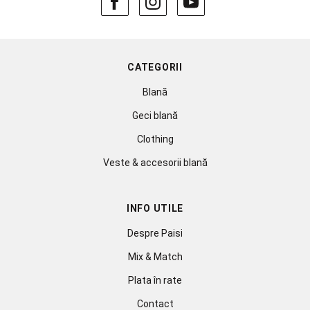
CATEGORII
Blană
Geci blană
Clothing
Veste & accesorii blană
INFO UTILE
Despre Paisi
Mix & Match
Plata în rate
Contact