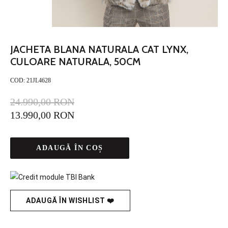
JACHETA BLANA NATURALA CAT LYNX,
CULOARE NATURALA, 50CM
COD:
21JL4628
24.990,00 RON
13.990,00 RON
ADAUGĂ ÎN COȘ
ADAUGĂ ÎN WISHLIST ❤️