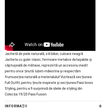
Jachetă de piele naturală, stil biker, culoare neagră.
Jacheta cu guler clasic, fermoare metalice detașabile și
căptușeală de mătase, reprezintă un accesoriu inedit
pentru orice ținută. Iubim măiestria și respectăm
frumusețea naturală a materialului! Vizitează secțiunea
Full Outfit, pentru ținute inspirate și secțiunea Paisi loves
Styling, pentru a fi surprinsă de ideile de styling din
Colecția 19/20 Paisi Fusion.
INFORMAŢII