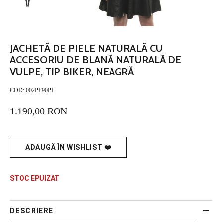
JACHETĂ DE PIELE NATURALĂ CU
ACCESORIU DE BLANĂ NATURALĂ DE
VULPE, TIP BIKER, NEAGRĂ
COD:
002PF90PI
1.190,00 RON
ADAUGĂ ÎN WISHLIST ❤️
STOC EPUIZAT
DESCRIERE