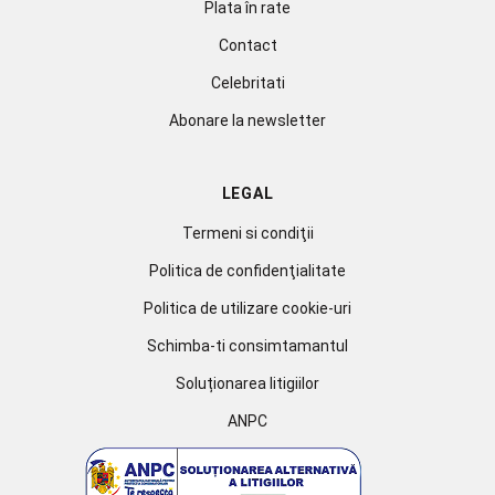
Plata în rate
Contact
Celebritati
Abonare la newsletter
LEGAL
Termeni si condiţii
Politica de confidenţialitate
Politica de utilizare cookie-uri
Schimba-ti consimtamantul
Soluționarea litigiilor
ANPC