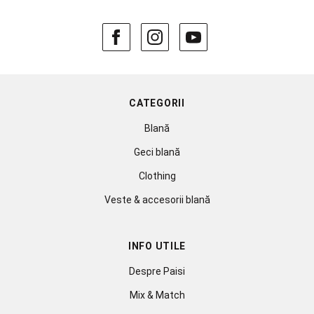
CATEGORII
Blană
Geci blană
Clothing
Veste & accesorii blană
INFO UTILE
Despre Paisi
Mix & Match