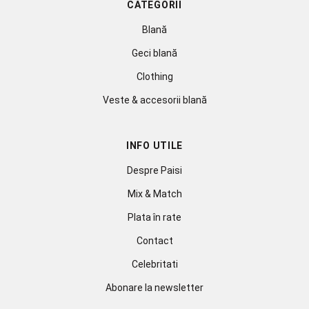
CATEGORII
Blană
Geci blană
Clothing
Veste & accesorii blană
INFO UTILE
Despre Paisi
Mix & Match
Plata în rate
Contact
Celebritati
Abonare la newsletter