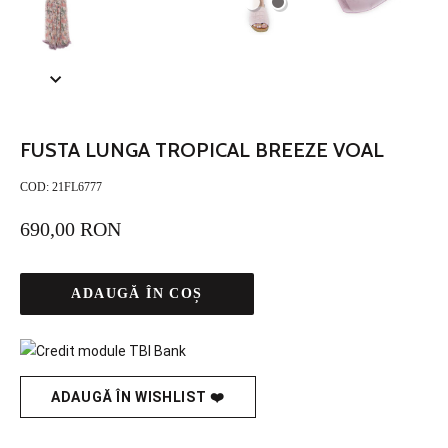
FUSTA LUNGA TROPICAL BREEZE VOAL
COD:
21FL6777
690,00 RON
ADAUGĂ ÎN COȘ
ADAUGĂ ÎN WISHLIST ❤️