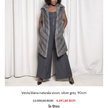
Vesta blana naturala vizon, silver grey, 90cm
12.990,00 RON
6.495,00 RON
În Stoc