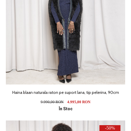
Haina blaan naturala raton pe suport lana, tip pelerina, 90cm
9.990,00 RON
4.995,00 RON
În Stoc
-50%