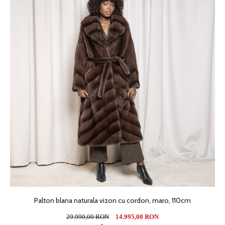
Palton blana naturala vizon cu cordon, maro, 110cm
29.990,00 RON
14.995,00 RON