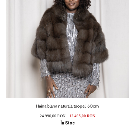
Haina blana naturala tsopel, 60cm
24.990,00 RON
12.495,00 RON
În Stoc