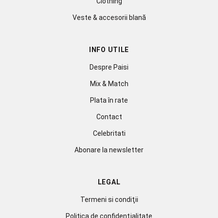
Clothing
Veste & accesorii blană
INFO UTILE
Despre Paisi
Mix & Match
Plata în rate
Contact
Celebritati
Abonare la newsletter
LEGAL
Termeni si condiţii
Politica de confidenţialitate