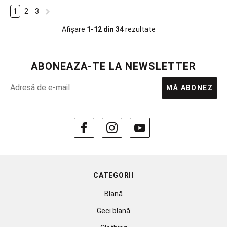
1
2
3
Afișare
1-12 din 34
rezultate
ABONEAZA-TE LA NEWSLETTER
MĂ ABONEZ
CATEGORII
Blană
Geci blană