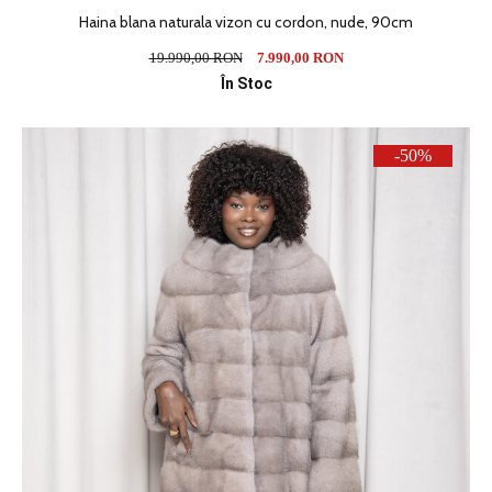
Haina blana naturala vizon cu cordon, nude, 90cm
19.990,00 RON
7.990,00 RON
În Stoc
-50%