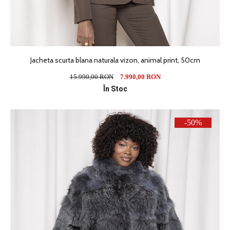
Jacheta scurta blana naturala vizon, animal print, 50cm
15.990,00 RON
7.990,00 RON
În Stoc
-50%