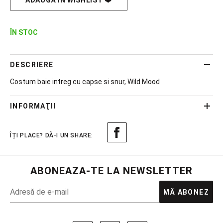
ADAUGĂ ÎN WISHLIST ❤️
ÎN STOC
DESCRIERE
Costum baie intreg cu capse si snur, Wild Mood
INFORMAŢII
ABONEAZA-TE LA NEWSLETTER
MĂ ABONEZ