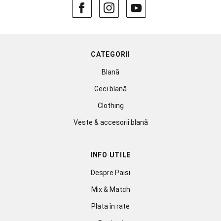
CATEGORII
Blană
Geci blană
Clothing
Veste & accesorii blană
INFO UTILE
Despre Paisi
Mix & Match
Plata în rate