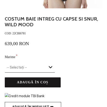
COSTUM BAIE INTREG CU CAPSE SI SNUR,
WILD MOOD
COD:
22CBI6781
639,00 RON
*
Marime
ADAUGĂ ÎN COȘ