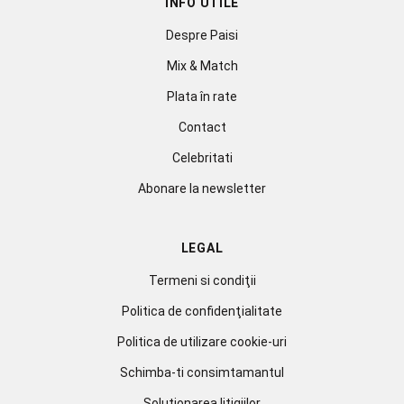
INFO UTILE
Despre Paisi
Mix & Match
Plata în rate
Contact
Celebritati
Abonare la newsletter
LEGAL
Termeni si condiţii
Politica de confidenţialitate
Politica de utilizare cookie-uri
Schimba-ti consimtamantul
Soluționarea litigiilor