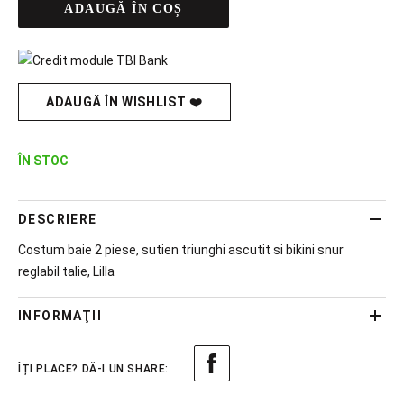
ADAUGĂ ÎN COȘ
ADAUGĂ ÎN WISHLIST ❤️
ÎN STOC
DESCRIERE
Costum baie 2 piese, sutien triunghi ascutit si bikini snur
reglabil talie, Lilla
INFORMAŢII