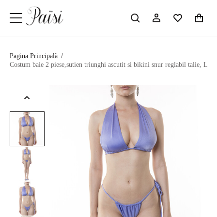
Pagina Principală
/
Costum baie 2 piese,sutien triunghi ascutit si bikini snur reglabil talie, Lilla