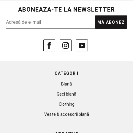
ABONEAZA-TE LA NEWSLETTER
MĂ ABONEZ
CATEGORII
Blană
Geci blană
Clothing
Veste & accesorii blană