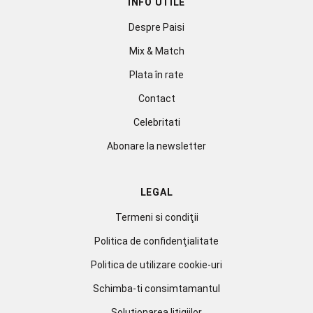
INFO UTILE
Despre Paisi
Mix & Match
Plata în rate
Contact
Celebritati
Abonare la newsletter
LEGAL
Termeni si condiţii
Politica de confidenţialitate
Politica de utilizare cookie-uri
Schimba-ti consimtamantul
Soluționarea litigiilor