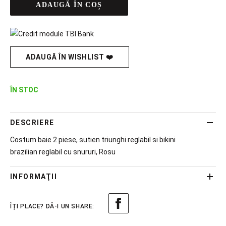
ADAUGĂ ÎN COȘ
ADAUGĂ ÎN WISHLIST ❤️
ÎN STOC
DESCRIERE
Costum baie 2 piese, sutien triunghi reglabil si bikini
brazilian reglabil cu snururi, Rosu
INFORMAŢII