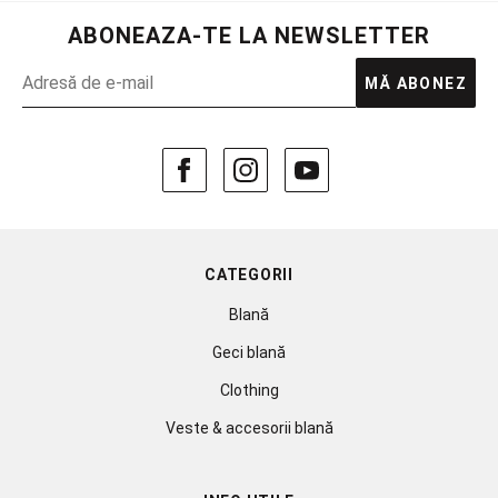
ABONEAZA-TE LA NEWSLETTER
MĂ ABONEZ
CATEGORII
Blană
Geci blană
Clothing
Veste & accesorii blană