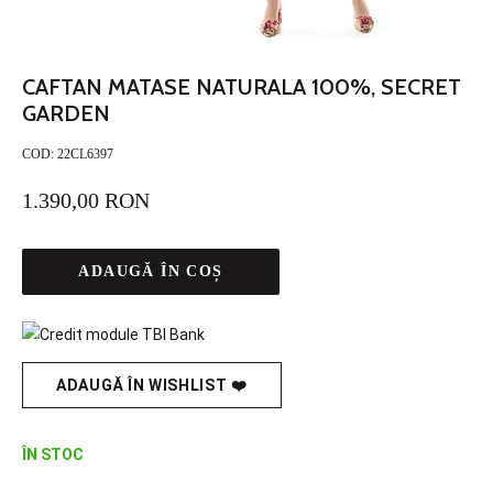
CAFTAN MATASE NATURALA 100%, SECRET
GARDEN
COD:
22CL6397
1.390,00 RON
ADAUGĂ ÎN COȘ
ADAUGĂ ÎN WISHLIST ❤️
ÎN STOC