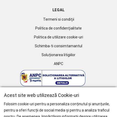
LEGAL
Termeni si condiţii
Politica de confidenţialitate
Politica de utilizare cookie-uri
Schimba-ti consimtamantul
Soluționarea litigiilor
ANPC
Acest site web utilizează Cookie-uri
Folosim cookie-uri pentru a personaliza conținutul și anunțurile,
pentru a oferi funcții de social media și pentru a analiza traficul
nostru. De asemenea, împărtășim informații despre utilizarea