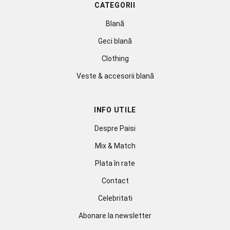
CATEGORII
Blană
Geci blană
Clothing
Veste & accesorii blană
INFO UTILE
Despre Paisi
Mix & Match
Plata în rate
Contact
Celebritati
Abonare la newsletter