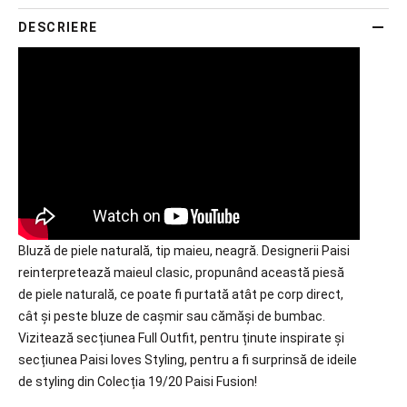
DESCRIERE
Bluză de piele naturală, tip maieu, neagră. Designerii Paisi
reinterpretează maieul clasic, propunând această piesă
de piele naturală, ce poate fi purtată atât pe corp direct,
cât și peste bluze de cașmir sau cămăși de bumbac.
Vizitează secțiunea Full Outfit, pentru ținute inspirate și
secțiunea Paisi loves Styling, pentru a fi surprinsă de ideile
de styling din Colecția 19/20 Paisi Fusion!