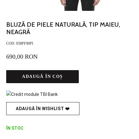
BLUZĂ DE PIELE NATURALĂ, TIP MAIEU,
NEAGRĂ
COD:
058PF90PI
690,00 RON
ADAUGĂ ÎN COȘ
ADAUGĂ ÎN WISHLIST ❤️
ÎN STOC