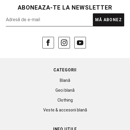
ABONEAZA-TE LA NEWSLETTER
MĂ ABONEZ
CATEGORII
Blană
Geci blană
Clothing
Veste & accesorii blană
INFO UTILE