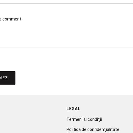
t a comment.
NEZ
LEGAL
Termeni si condiţii
Politica de confidenţialitate