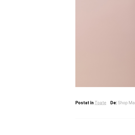
Postat în
Toate
De:
Shop Ma