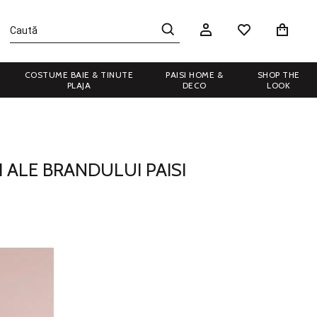
COSTUME BAIE & TINUTE
PAISI HOME &
SHOP THE
PLAJA
DECO
LOOK
I ALE BRANDULUI PAISI