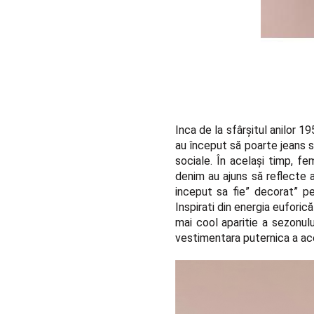
Inca de la sfârșitul anilor 1
au început să poarte jeans si
sociale. În același timp, f
denim au ajuns să reflecte a
inceput sa fie” decorat” pe
Inspirati din energia euforică
mai cool aparitie a sezonul
vestimentara puternica a ac