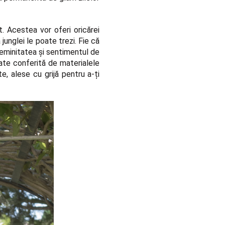
t
. Acestea vor oferi oricărei
junglei le poate trezi. Fie că
 feminitatea și sentimentul de
tate conferită de materialele
, alese cu grijă pentru a-ți