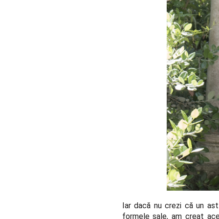
Iar dacă nu crezi că un ast
formele sale, am creat acea