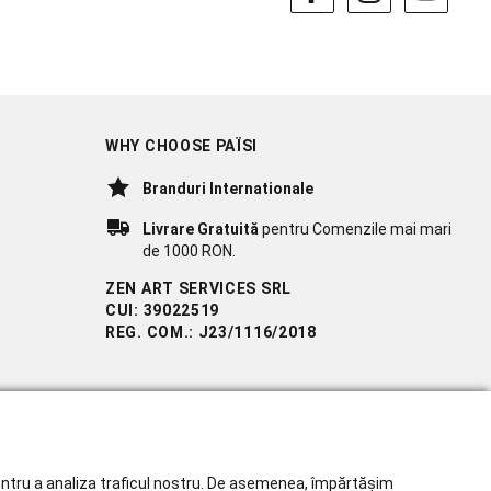
WHY CHOOSE PAÏSI
Branduri Internationale
Livrare Gratuită
pentru Comenzile mai mari
de 1000 RON.
ZEN ART SERVICES SRL
CUI: 39022519
REG. COM.: J23/1116/2018
 pentru a analiza traficul nostru. De asemenea, împărtășim