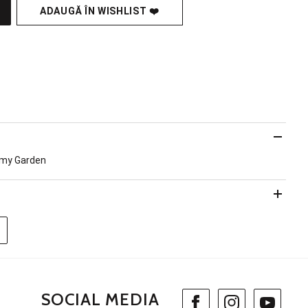
ADAUGĂ ÎN WISHLIST ❤️
reamy Garden
SOCIAL MEDIA