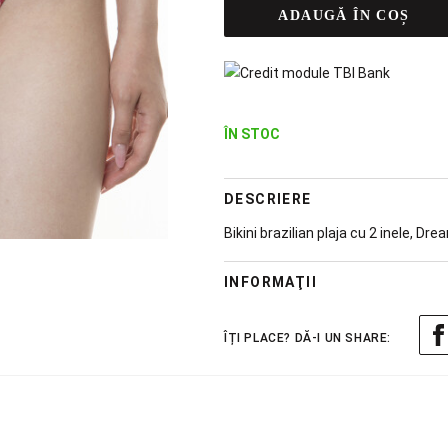
ADAUGĂ ÎN COȘ
ÎN STOC
DESCRIERE
Bikini brazilian plaja cu 2 inele, D
INFORMAŢII