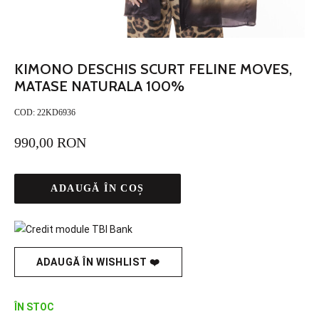
KIMONO DESCHIS SCURT FELINE MOVES,
MATASE NATURALA 100%
COD:
22KD6936
990,00 RON
ADAUGĂ ÎN COȘ
ADAUGĂ ÎN WISHLIST ❤️
ÎN STOC