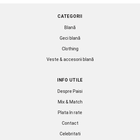
CATEGORII
Blană
Geci blană
Clothing
Veste & accesorii blană
INFO UTILE
Despre Paisi
Mix & Match
Plata în rate
Contact
Celebritati