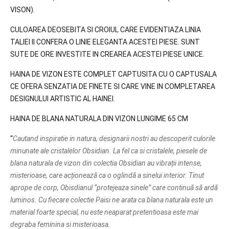
VISON).
CULOAREA DEOSEBITA SI CROIUL CARE EVIDENTIAZA LINIA
TALIEI II CONFERA O LINIE ELEGANTA ACESTEI PIESE. SUNT
SUTE DE ORE INVESTITE IN CREAREA ACESTEI PIESE UNICE.
HAINA DE VIZON ESTE COMPLET CAPTUSITA CU O CAPTUSALA
CE OFERA SENZATIA DE FINETE SI CARE VINE IN COMPLETAREA
DESIGNULUI ARTISTIC AL HAINEI.
HAINA DE BLANA NATURALA DIN VIZON LUNGIME 65 CM
“
Cautand inspiratie in natura, designarii nostri au descoperit culorile
minunate ale cristalelor Obsidian. La fel ca si cristalele, piesele de
blana naturala de vizon din colectia Obsidian au vibrații intense,
misterioase, care acționează ca o oglindă a sinelui interior. Tinut
aprope de corp, Obisdianul “protejeaza sinele” care continuă să ardă
luminos. Cu fiecare colectie Paisi ne arata ca blana naturala este un
material foarte special, nu este neaparat pretentioasa este mai
degraba feminina si misterioasa.