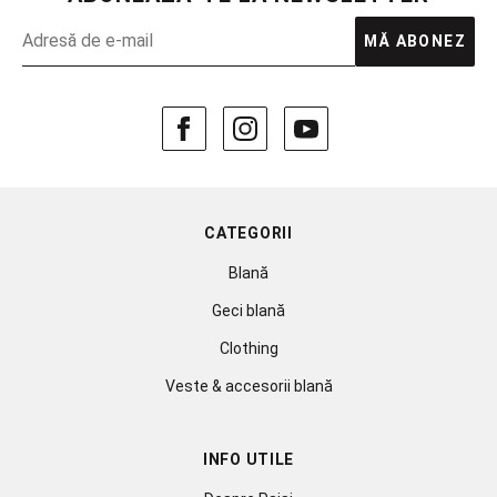
MĂ ABONEZ
CATEGORII
Blană
Geci blană
Clothing
Veste & accesorii blană
INFO UTILE