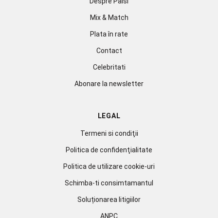
Despre Paisi
Mix & Match
Plata în rate
Contact
Celebritati
Abonare la newsletter
LEGAL
Termeni si condiţii
Politica de confidenţialitate
Politica de utilizare cookie-uri
Schimba-ti consimtamantul
Soluționarea litigiilor
ANPC